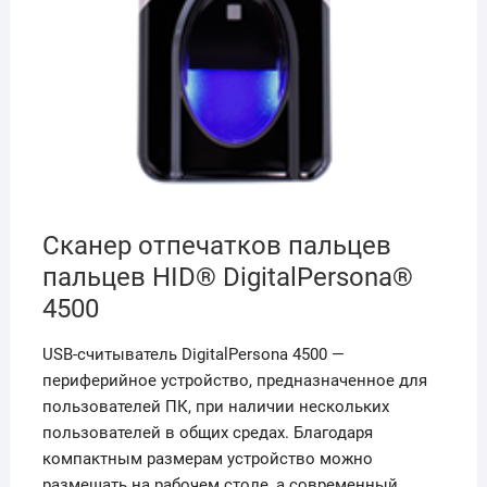
Сканер отпечатков пальцев
пальцев HID® DigitalPersona®
4500
USB-считыватель DigitalPersona 4500 —
периферийное устройство, предназначенное для
пользователей ПК, при наличии нескольких
пользователей в общих средах. Благодаря
компактным размерам устройство можно
размещать на рабочем столе, а современный