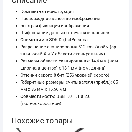
Описание
Компактная конструкция
Превосходное качество изображения
Быстрая фиксация изображения
Шифрование данных отпечатков пальцев
Совместим с SDK DigitalPersona
Разрешение сканирования 512 точ./дюйм (ср.
знач. осей X и Y области сканирования)
Размеры области сканирования: 14,6 мм (ном.
ширина в центре) х 18,1 мм (ном. длина)
Оттенки серого 8 бит (256 уровней серого)
Габаритные размеры считывателя (прибл.): 65
мм x 36 мм x 15,56 мм
Совместимость: USB 1.0, 1.1 и 2.0
(полноскоростной)
Похожие товары