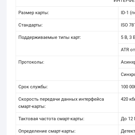
ИНТЕРФЕ
Размер карты:
ID-1 (
Стандарты:
ISO 78
Поддерживаемые типы карт:
5 В, 3 
ATR от
Протоколы:
Асинхр
Синхрон
Срок службы:
100 00
Скорость передачи данных интерфейса
420 кб
смарт-карты:
Тактовая частота смарт-карты:
До 12
Определение смарт-карты:
Детек