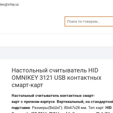
ales@ichip.uz
Настольный считыватель HID
OMNIKEY 3121 USB контактных
смарт-карт
Настольный считыватель контактных смарт-
карт
в
прочном корпусе
.
Вертикальный, на стандартно
подставке
. Размеры(ВхШхГ): 80x67x28 мм. Тип карт:
HID