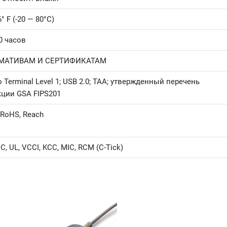
6° F (-20 — 80°C)
0 часов
РМАТИВАМ И СЕРТИФИКАТАМ
Terminal Level 1; USB 2.0; TAA; утвержденный перечень
кции GSA FIPS201
RoHS, Reach
C, UL, VCCI, KCC, MIC, RCM (C-Tick)