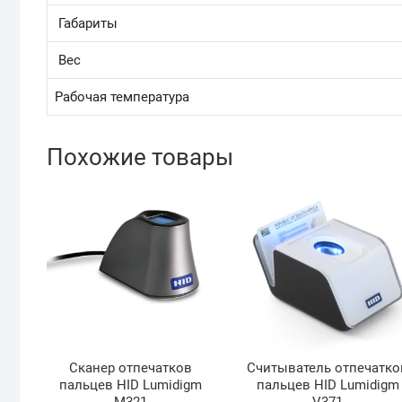
Габариты
Вес
Рабочая температура
Похожие товары
Сканер отпечатков
Считыватель отпечатко
пальцев HID Lumidigm
пальцев HID Lumidigm
M321
V371