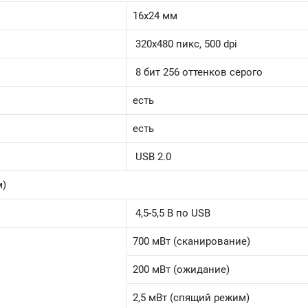
16х24 мм
320х480 пикс, 500 dpi
8 бит 256 оттенков серого
есть
есть
USB 2.0
м)
4,5-5,5 В по USB
700 мВт (сканирование)
200 мВт (ожидание)
2,5 мВт (спящий режим)