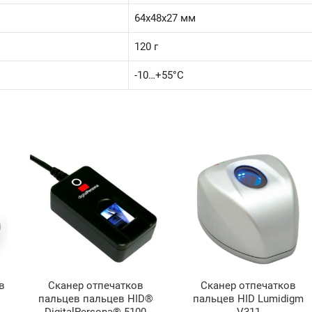
64х48х27 мм
120 г
-10…+55°С
в
Сканер отпечатков
Сканер отпечатков
пальцев пальцев HID®
пальцев HID Lumidigm
DigitalPersona® 5100
V311